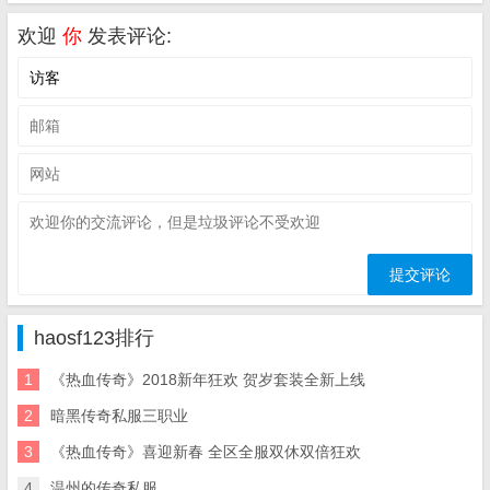
欢迎
你
发表评论:
haosf123排行
1
《热血传奇》2018新年狂欢 贺岁套装全新上线
2
暗黑传奇私服三职业
3
《热血传奇》喜迎新春 全区全服双休双倍狂欢
4
温州的传奇私服