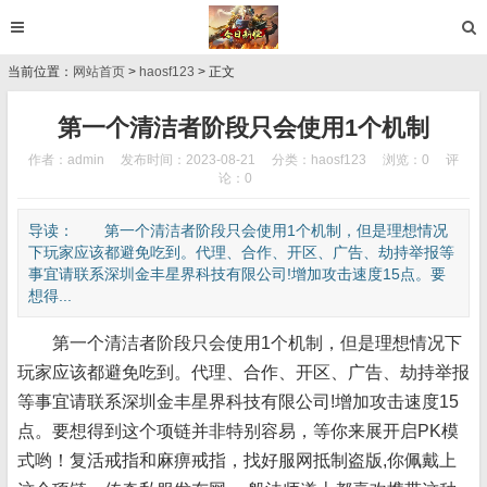
当前位置：
网站首页
>
haosf123
> 正文
第一个清洁者阶段只会使用1个机制
作者：admin
发布时间：2023-08-21
分类：
haosf123
浏览：0
评
论：0
导读： 第一个清洁者阶段只会使用1个机制，但是理想情况
下玩家应该都避免吃到。代理、合作、开区、广告、劫持举报等
事宜请联系深圳金丰星界科技有限公司!增加攻击速度15点。要
想得...
第一个清洁者阶段只会使用1个机制，但是理想情况下
玩家应该都避免吃到。代理、合作、开区、广告、劫持举报
等事宜请联系深圳金丰星界科技有限公司!增加攻击速度15
点。要想得到这个项链并非特别容易，等你来展开启PK模
式哟！复活戒指和麻痹戒指，找好服网抵制盗版,你佩戴上