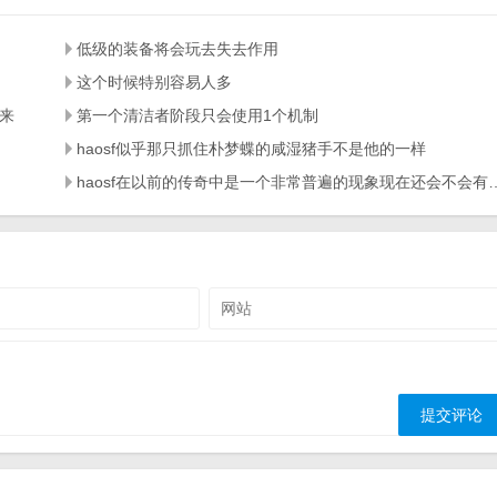
低级的装备将会玩去失去作用
这个时候特别容易人多
来
第一个清洁者阶段只会使用1个机制
haosf似乎那只抓住朴梦蝶的咸湿猪手不是他的一样
haosf在以前的传奇中是一个非常普遍的现象现在