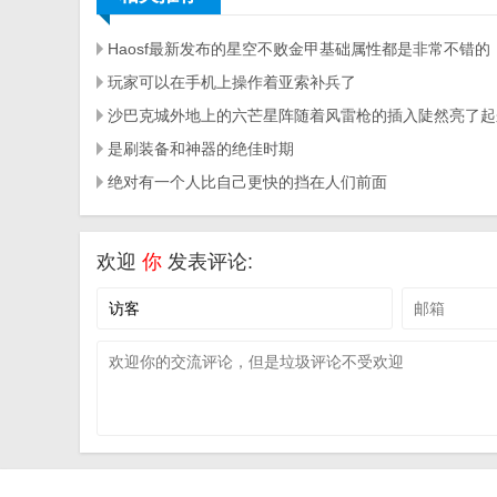
Haosf最新发布的星空不败金甲基础属性都是非常不错的
玩家可以在手机上操作着亚索补兵了
沙巴克城外地上的六芒星阵随着风雷枪的插入陡然亮了起
是刷装备和神器的绝佳时期
绝对有一个人比自己更快的挡在人们前面
欢迎
你
发表评论: