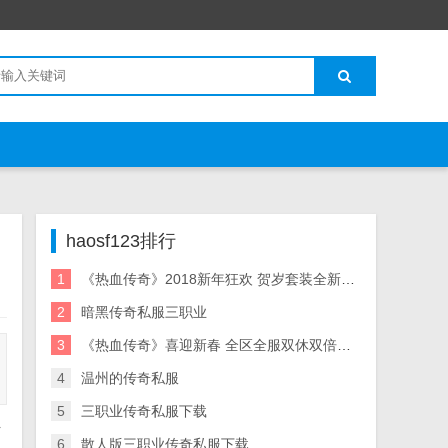
haosf123排行
1
《热血传奇》2018新年狂欢 贺岁套装全新上线
2
暗黑传奇私服三职业
3
《热血传奇》喜迎新春 全区全服双休双倍狂欢
4
温州的传奇私服
5
三职业传奇私服下载
下
6
散人版三职业传奇私服下载