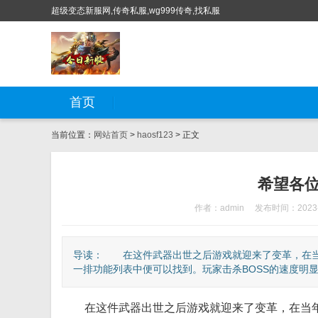
超级变态新服网,传奇私服,wg999传奇,找私服
首页
当前位置：
网站首页
>
haosf123
> 正文
希望各
作者：admin
发布时间：2023-
导读： 在这件武器出世之后游戏就迎来了变革，在当
一排功能列表中便可以找到。玩家击杀BOSS的速度明显提
在这件武器出世之后游戏就迎来了变革，在当年作