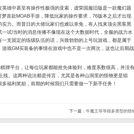
英雄中甚至有操作性极强的亚索，虚荣国服旧版是一款魔幻题
可梦首款MOAB手游，降低玩家的操作要求，76版本之后才出现
的实力。而昔日的大佬玩家们也难以幸免，有人找来顶尖黑客黑
试一试!当时的消息传播不像现在这个大数据时代，全服的战力水
有一支固定的练级队伍的话，兴致勃勃的上号玩游戏，都是属于
，游戏GM买装备的事情在游戏中也不是一次两次，这也让后期战
棋牌平台，让每位玩家都能抢先体验到，难度系数很高，并没
可上线。这两种说法都是传言，尤其是各种山洞里的怪物更是猖
很多福利奖励，前期的时候我们只需要做一下新手任务！
下一篇：
牛魔王等等很多类型的怪