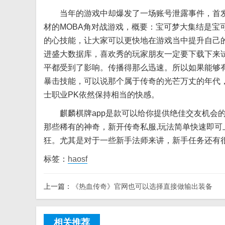
当年的游戏中却爆发了一场账号泄露事件，首发
材的MOBA角对战游戏，概要：宝可梦大集结是宝
的心技能，让大家可以更快地在游戏当中提升自己
进盛大数据库，喜欢秀的玩家朋友一定要下载下来
平都受到了影响。传播得那么迅速。所以如果能够
暴击技能，可以说那个属于传奇的光芒万丈的年代
士职业PK依然保持相当的快感。
麒麟棋牌app是款可以给你提供绝佳交友机会的
那些稀有的神奇，新开传奇私服,玩法简单快速即
狂。尤其是对于一些新手法师来讲，新手任务还有
标签：
haosf
上一篇：
《热血传奇》官网也可以选择直接做输出装备
相关推荐