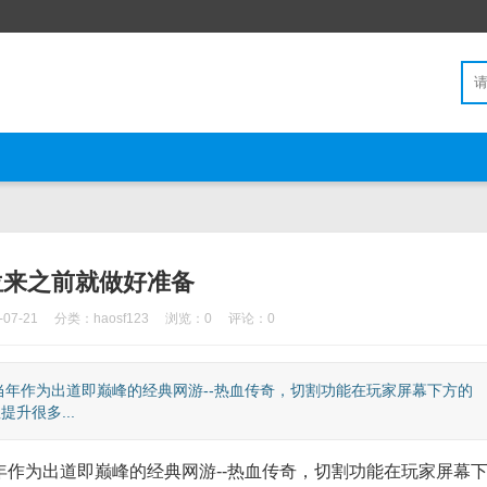
位来之前就做好准备
07-21
分类：
haosf123
浏览：0
评论：0
年作为出道即巅峰的经典网游--热血传奇，切割功能在玩家屏幕下方的
升很多...
为出道即巅峰的经典网游--热血传奇，切割功能在玩家屏幕