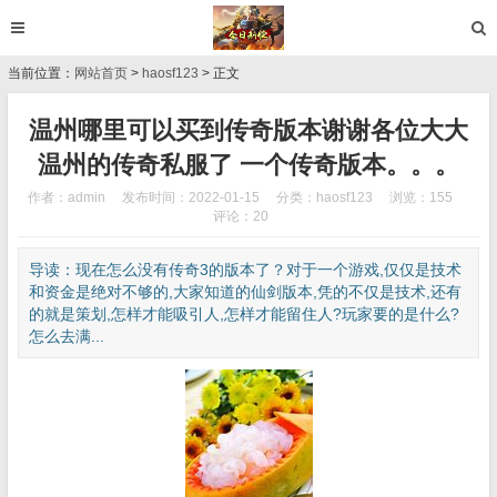
当前位置：
网站首页
>
haosf123
> 正文
温州哪里可以买到传奇版本谢谢各位大大
温州的传奇私服了 一个传奇版本。。。
作者：admin
发布时间：2022-01-15
分类：
haosf123
浏览：155
评论：20
导读：现在怎么没有传奇3的版本了？对于一个游戏,仅仅是技术
和资金是绝对不够的,大家知道的仙剑版本,凭的不仅是技术,还有
的就是策划,怎样才能吸引人,怎样才能留住人?玩家要的是什么?
怎么去满...