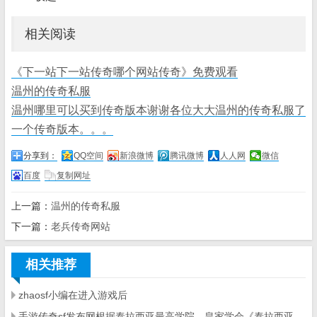
相关阅读
《下一站下一站传奇哪个网站传奇》免费观看
温州的传奇私服
温州哪里可以买到传奇版本谢谢各位大大温州的传奇私服了
一个传奇版本。。。
分享到：
QQ空间
新浪微博
腾讯微博
人人网
微信
百度
复制网址
上一篇：
温州的传奇私服
下一篇：
老兵传奇网站
相关推荐
zhaosf小编在进入游戏后
手游传奇sf发布网根据泰拉西亚最高学院—皇家学会《泰拉西亚职业起源史》中描述：自然女神梅丽娜经常会以多种化身游走在林间