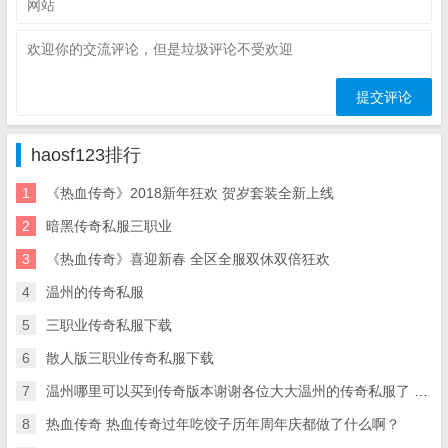
haosf123排行
1
《热血传奇》2018新年狂欢 贺岁套装全新上线
2
暗黑传奇私服三职业
3
《热血传奇》喜迎新春 全区全服双休双倍狂欢
4
温州的传奇私服
5
三职业传奇私服下载
6
散人版三职业传奇私服下载
7
温州哪里可以买到传奇版本谢谢各位大大温州的传奇私服了 一个传奇版本。。。
8
热血传奇 热血传奇过年吃饺子历年周年庆都做了什么啊？