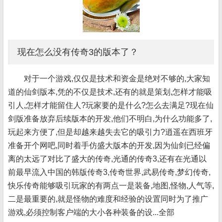
现在怎么没有传奇3的版本了？
对于一个游戏,仅仅是技术和资金是绝对不够的,大家知
道的仙剑版本,凭的不仅是技术,还有的就是策划,怎样才能吸
引人,怎样才能留住人?玩家要的是什么?怎么去满足?现在仙
剑版准备放弃后续版本的开发,他们不明白,为什么功能多了,
玩起来方便了,但是却越来越失去它的吸引力?逍遥在西班牙
准备开个网吧,同时着手仿盛大版本的开发,因为仙剑已经偏
离的太远了对比了盛大的传奇,光通的传奇3,还有在光通以
前最早流入中国的韩版传奇3,传奇世界,武易传奇,梦幻传奇,
快乐传奇能够吸引玩家的有两点一是装备,地图,怪物,人气等,
二是最重要的,就是怪物的难度和经验的设置同时为了推广
游戏,必须控制客户端的大小各种装备的设...全部