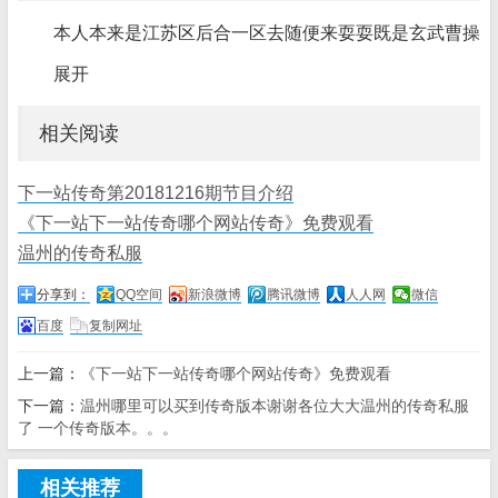
本人本来是江苏区后合一区去随便来耍耍既是玄武曹操
展开
相关阅读
下一站传奇第20181216期节目介绍
《下一站下一站传奇哪个网站传奇》免费观看
温州的传奇私服
分享到：
QQ空间
新浪微博
腾讯微博
人人网
微信
百度
复制网址
上一篇：
《下一站下一站传奇哪个网站传奇》免费观看
下一篇：
温州哪里可以买到传奇版本谢谢各位大大温州的传奇私服
了 一个传奇版本。。。
相关推荐