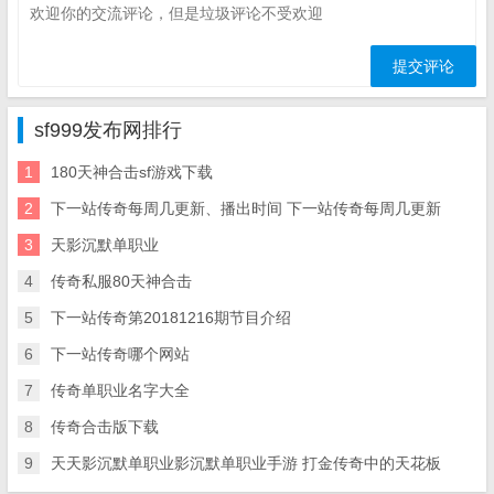
sf999发布网排行
1
180天神合击sf游戏下载
2
下一站传奇每周几更新、播出时间 下一站传奇每周几更新
3
天影沉默单职业
4
传奇私服80天神合击
5
下一站传奇第20181216期节目介绍
6
下一站传奇哪个网站
7
传奇单职业名字大全
8
传奇合击版下载
9
天天影沉默单职业影沉默单职业手游 打金传奇中的天花板