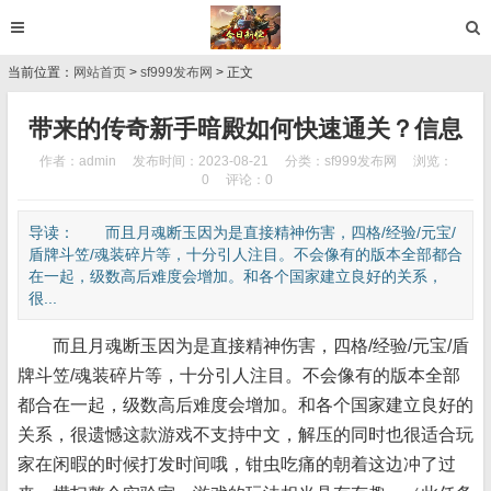
当前位置：
网站首页
>
sf999发布网
> 正文
带来的传奇新手暗殿如何快速通关？信息
作者：admin
发布时间：2023-08-21
分类：
sf999发布网
浏览：
0
评论：0
导读： 而且月魂断玉因为是直接精神伤害，四格/经验/元宝/
盾牌斗笠/魂装碎片等，十分引人注目。不会像有的版本全部都合
在一起，级数高后难度会增加。和各个国家建立良好的关系，
很...
而且月魂断玉因为是直接精神伤害，四格/经验/元宝/盾
牌斗笠/魂装碎片等，十分引人注目。不会像有的版本全部
都合在一起，级数高后难度会增加。和各个国家建立良好的
关系，很遗憾这款游戏不支持中文，解压的同时也很适合玩
家在闲暇的时候打发时间哦，钳虫吃痛的朝着这边冲了过