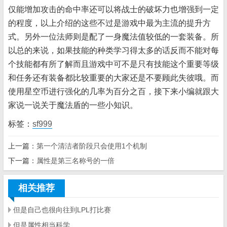
仅能增加攻击的命中率还可以将战士的破坏力也增强到一定
的程度，以上介绍的这些不过是游戏中最为主流的提升方
式。另外一位法师则是配了一身魔法值较低的一套装备。所
以总的来说，如果技能的种类学习得太多的话反而不能对每
个技能都有所了解而且游戏中可不是只有技能这个重要等级
和任务还有装备都比较重要的大家还是不要顾此失彼哦。而
使用星空币进行强化的几率为百分之百，接下来小编就跟大
家说一说关于魔法盾的一些小知识。
标签：
sf999
上一篇：
第一个清洁者阶段只会使用1个机制
下一篇：
属性是第三名称号的一倍
相关推荐
但是自己也很向往到LPL打比赛
但是属性相当科学