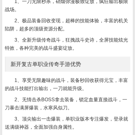
1、一刀无限秒杀，硝烟弥漫极致绽放，疯狂输出极限
战场。
2、极品装备回收变现，超棒的技能体验，丰富的机关
陷阱，超多的顶级资源分配。
3、全新升级传奇战斗，狂拽战斗史诗，全屏技能炫光
特效，各种完美的战斗盛宴绽放。
新开复古单职业传奇手游优势
1、享受无限趣味的战斗，装备秒回收获得元宝，丰富
的战斗技能打出输出，一刀就能升级。
2、无情击杀BOSS拿去装备，锁定血量直接战斗，一
刀暴击满屏爆装，水寒风似刀。
3、顶尖输出一击爆装，单职业版本专注爆发，登录就
送满级神器，全面加强自身属性。