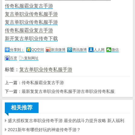
传奇私服霸业复古手游
复古单职业传奇私服手游
复古单职业传奇私服手游
传奇私服霸业复古手游
新开复古单职业传奇下载
分享到：
QQ空间
新浪微博
腾讯微博
人人网
微信
百度
复制网址
标签：
复古单职业传奇私服手游
上一篇：
传奇私服霸业复古手游
下一篇：
最新复复古单职业传奇私服手游古单职业传奇私服
相关推荐
盛大授权复古单职业传奇手游 最全的战斗力提升攻略 新人福利
2021新年有哪些好玩的神途传奇手游？