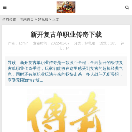
当前位置：
网站首页
>
好私服
> 正文
新开复古单职业传奇下载
作者：admin
发布时间：2022-01-07
分类：
好私服
浏览：185
评
论：14
导读：新开复古单职业传奇是一款激斗全程，全面新开的极致复
古单职业传奇手游，玩家们能够在这里感受到复古的超棒经典气
息，同时还有单职业玩法带来的畅快击杀，多人战斗无所畏惧，
享受无限激情sf版...